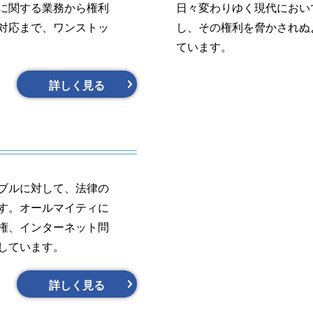
に関する業務から権利
日々変わりゆく現代におい
対応まで、ワンストッ
し、その権利を脅かされぬ
ています。
詳しく見る
ブルに対して、法律の
す。オールマイティに
権、インターネット問
しています。
詳しく見る