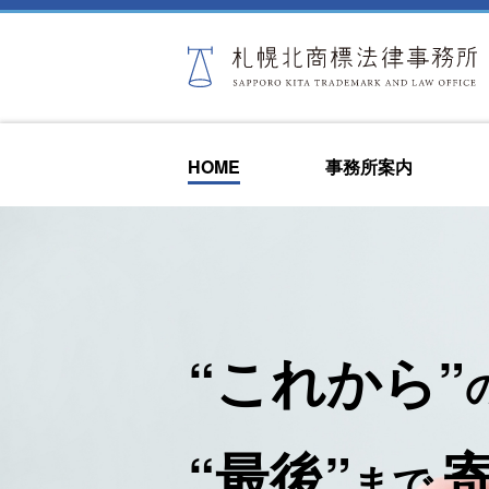
HOME
事務所案内
“これから”
“最後”
まで