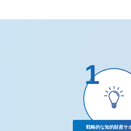
戦略的な
知的財産サ