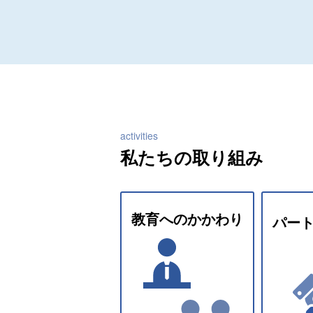
activities
私たちの取り組み
教育への
かかわり
パー