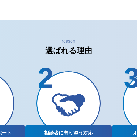
reason
選ばれる理由
ポート
相談者に
寄り添う対応