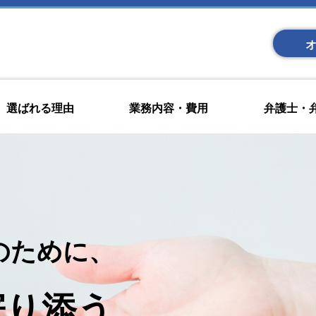
選ばれる理由
業務内容・費用
弁護士・
のために、
寄り添う。