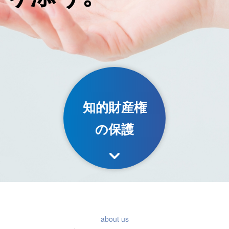
知的財産権
の保護
about us